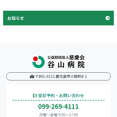
お知らせ
〒891-0111 鹿児島市小原町8-1
受診予約・お問い合わせ
099-269-4111
月曜～金曜 9:00～17:00