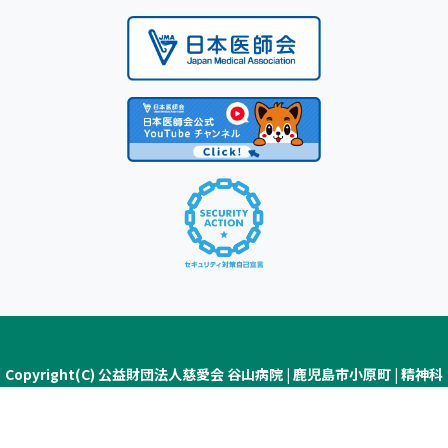
Copyright(C) 公益財団法人慈愛会 谷山病院 | 鹿児島市小原町 | 精神科
医療・認知症疾患医療センター ALL Rights Reserved.