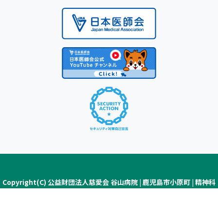
Copyright(C) 公益財団法人慈愛会 谷山病院 | 鹿児島市小原町 | 精神科
医療・認知症疾患医療センター ALL Rights Reserved.