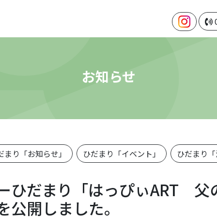
お知らせ
だまり「お知らせ」
ひだまり「イベント」
ひだまり「
ーひだまり「はっぴぃART 父
を公開しました。