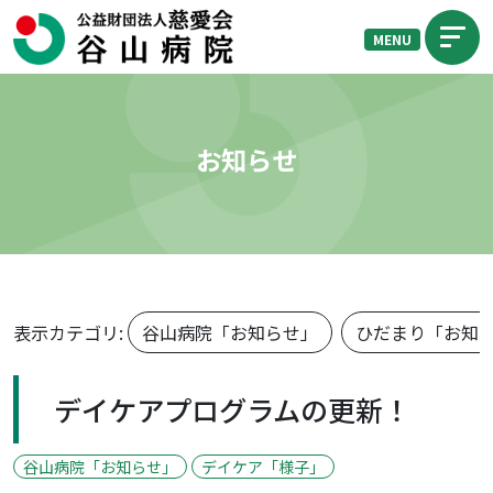
MENU
お知らせ
表示カテゴリ:
谷山病院「お知らせ」
ひだまり「お知
デイケアプログラムの更新！
谷山病院「お知らせ」
デイケア「様子」