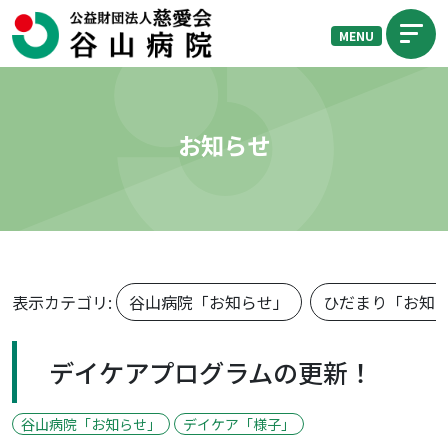
MENU
お知らせ
表示カテゴリ:
谷山病院「お知らせ」
ひだまり「お知
デイケアプログラムの更新！
谷山病院「お知らせ」
デイケア「様子」