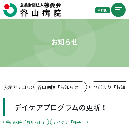
MENU
お知らせ
表示カテゴリ:
谷山病院「お知らせ」
ひだまり「お知
デイケアプログラムの更新！
谷山病院「お知らせ」
デイケア「様子」