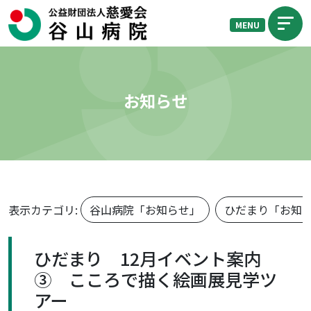
MENU
お知らせ
表示カテゴリ:
谷山病院「お知らせ」
ひだまり「お知
ひだまり 12月イベント案内
③ こころで描く絵画展見学ツ
アー