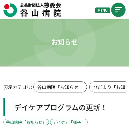
MENU
お知らせ
表示カテゴリ:
谷山病院「お知らせ」
ひだまり「お知
デイケアプログラムの更新！
谷山病院「お知らせ」
デイケア「様子」