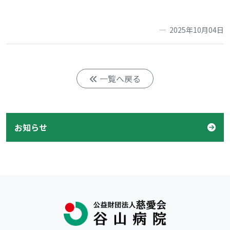
2025年10月04日
一覧へ戻る
お知らせ