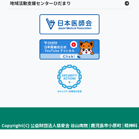
地域活動支援センターひだまり
Copyright(C) 公益財団法人慈愛会 谷山病院 | 鹿児島市小原町 | 精神科
医療・認知症疾患医療センター ALL Rights Reserved.