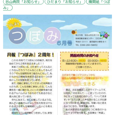
谷山病院「お知らせ」
ひだまり「お知らせ」
機関紙「つぼ
み」