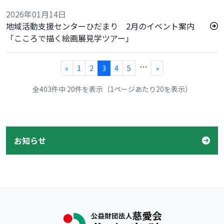
2026年01月14日
地域活動支援センターひだまり 2月のイベント案内
「こころで描く絵画展見学ツアー」
…
«
1
2
3
4
5
»
全403件中 20件を表示（1ページあたり20を表示）
お知らせ