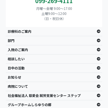
099-269-4111
月曜～金曜 9:00～17:00
土曜9:00〜12:00
（日・祝日休）
診療科のご案内
部門
入院のご案内
相談したい
日中の活動
お知らせ
病院について
社会福祉法人 慈愛会 就労支援センター ステップ
グループホームしらゆりの郷