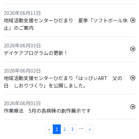
2026年06月11日
地域活動支援センターひだまり 夏季「ソフトボール休
止」のご案内
2026年06月03日
デイケアプログラムの更新！
2026年06月02日
地域活動支援センターひだまり「はっぴぃART 父の
日 しおりづくり」を公開しました。
2026年06月01日
作業療法 5月の各病棟の創作展示です
…
«
1
2
3
»