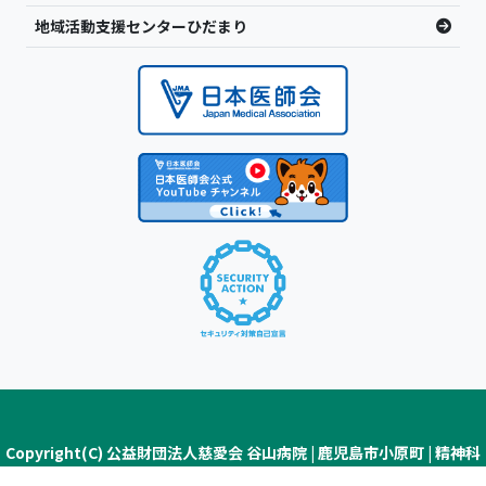
地域活動支援センターひだまり
Copyright(C) 公益財団法人慈愛会 谷山病院 | 鹿児島市小原町 | 精神科
医療・認知症疾患医療センター ALL Rights Reserved.