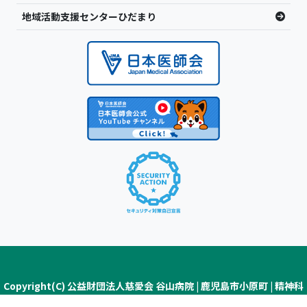
地域活動支援センターひだまり
Copyright(C) 公益財団法人慈愛会 谷山病院 | 鹿児島市小原町 | 精神科
医療・認知症疾患医療センター ALL Rights Reserved.