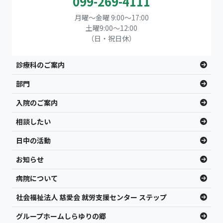
099-269-4111
月曜～金曜 9:00～17:00
土曜9:00〜12:00
（日・祝日休）
診療科のご案内
部門
入院のご案内
相談したい
日中の活動
お知らせ
病院について
社会福祉法人 慈愛会 就労支援センター ステップ
グループホームしらゆりの郷