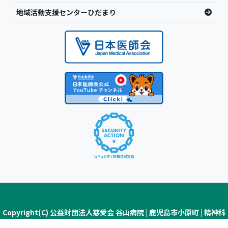
地域活動支援センターひだまり
Copyright(C) 公益財団法人慈愛会 谷山病院 | 鹿児島市小原町 | 精神科
医療・認知症疾患医療センター ALL Rights Reserved.