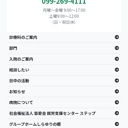
099-269-4111
月曜～金曜 9:00～17:00
土曜9:00〜12:00
（日・祝日休）
診療科のご案内
部門
入院のご案内
相談したい
日中の活動
お知らせ
病院について
社会福祉法人 慈愛会 就労支援センター ステップ
グループホームしらゆりの郷