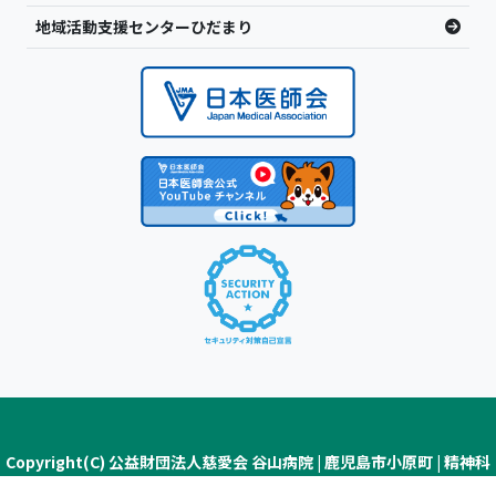
地域活動支援センターひだまり
Copyright(C) 公益財団法人慈愛会 谷山病院 | 鹿児島市小原町 | 精神科
医療・認知症疾患医療センター ALL Rights Reserved.