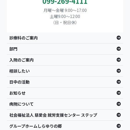
099-269-4111
月曜～金曜 9:00～17:00
土曜9:00〜12:00
（日・祝日休）
診療科のご案内
部門
入院のご案内
相談したい
日中の活動
お知らせ
病院について
社会福祉法人 慈愛会 就労支援センター ステップ
グループホームしらゆりの郷