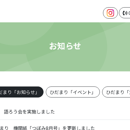
お知らせ
だまり「お知らせ」
ひだまり「イベント」
ひだまり「
 語ろう会を実施しました
まり 機関紙「つぼみ8月号」を更新しました