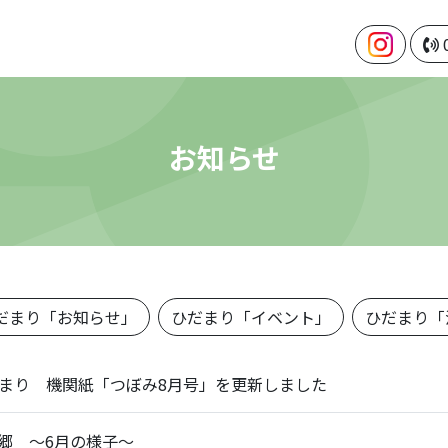
お知らせ
だまり「お知らせ」
ひだまり「イベント」
ひだまり「
まり 機関紙「つぼみ8月号」を更新しました
郷 ～6月の様子～