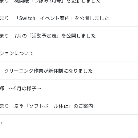
まり 機関紙「つぼみ7月号」を更新しました
り 「Switch イベント案内」を公開しました
まり 7月の「活動予定表」を公開しました
ションについて
 クリーニング作業が新体制になりました
郷 ～5月の様子～
まり 夏季「ソフトボール休止」のご案内
！