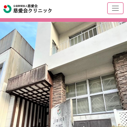
Previous
Nex