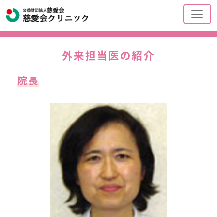
外来担当医の紹介
院長