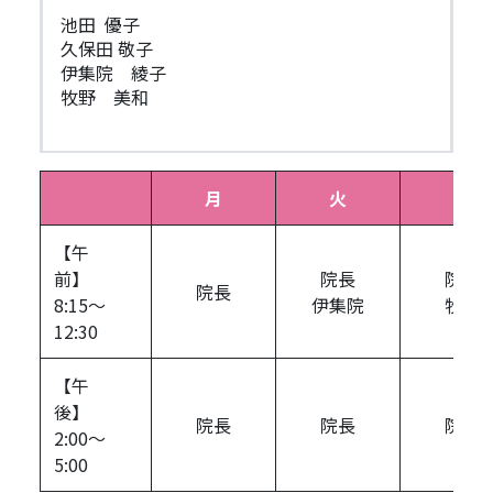
池田 優子
久保田 敬子
伊集院 綾子
牧野 美和
月
火
水
【午
前】
院長
院長
院長
8:15～
伊集院
牧野
12:30
【午
後】
院長
院長
院長
2:00～
5:00