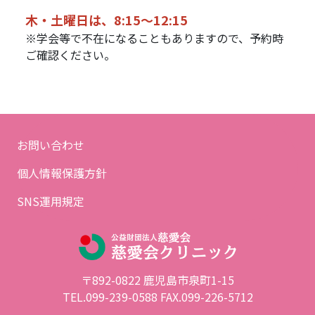
木・土曜日は、8:15～12:15
※学会等で不在になることもありますので、予約時
ご確認ください。
お問い合わせ
個人情報保護方針
SNS運用規定
〒892-0822 鹿児島市泉町1-15
TEL.099-239-0588
FAX.099-226-5712