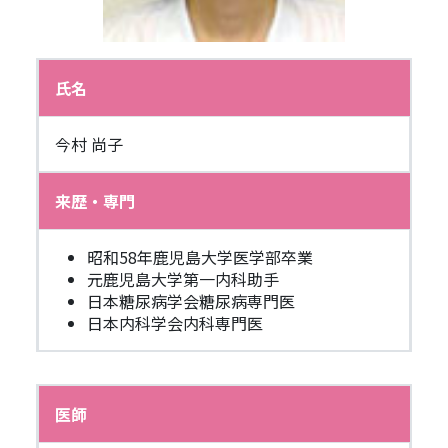
氏名
今村 尚子
来歴・専門
昭和58年鹿児島大学医学部卒業
元鹿児島大学第一内科助手
日本糖尿病学会糖尿病専門医
日本内科学会内科専門医
医師