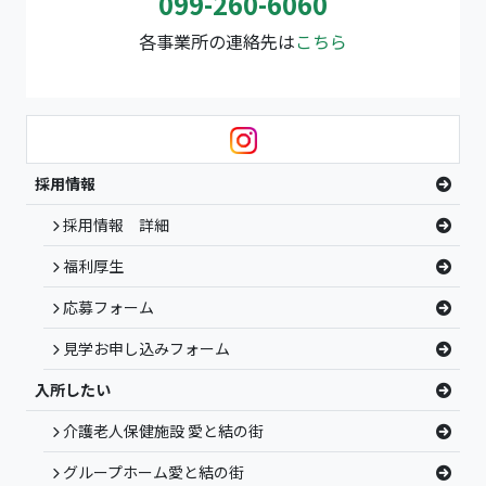
099-260-6060
各事業所の連絡先は
こちら
採用情報
採用情報 詳細
福利厚生
応募フォーム
見学お申し込みフォーム
入所したい
介護老人保健施設 愛と結の街
グループホーム愛と結の街