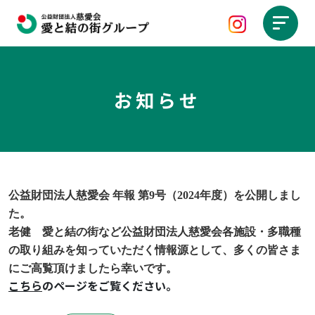
お知らせ
公益財団法人慈愛会 年報 第9号（2024年度）を公開しまし
た。
老健 愛と結の街など公益財団法人慈愛会各施設・多職種
の取り組みを知っていただく情報源として、多くの皆さま
にご高覧頂けましたら幸いです。
こちら
のページをご覧ください。