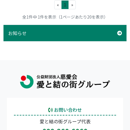
«
1
»
全1件中 1件を表示（1ページあたり20を表示）
お知らせ
お問い合わせ
愛と結の街グループ代表