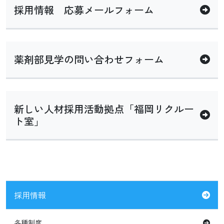
採用情報 応募メールフォーム
薬剤部見学の問い合わせフォーム
新しい人材採用活動拠点「福岡リクルー
ト室」
採用情報
各種制度