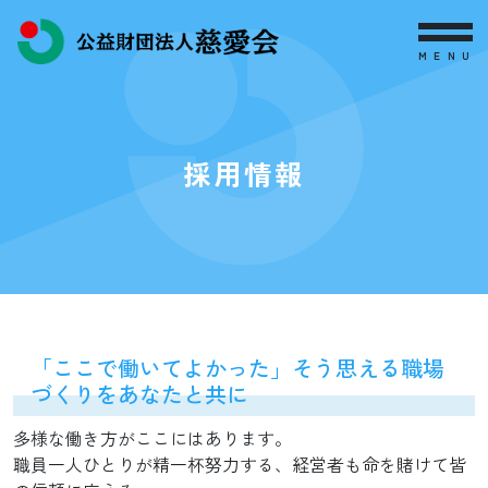
MENU
採用情報
「ここで働いてよかった」そう思える職場
づくりをあなたと共に
多様な働き方がここにはあります。
職員一人ひとりが精一杯努力する、経営者も命を賭けて皆