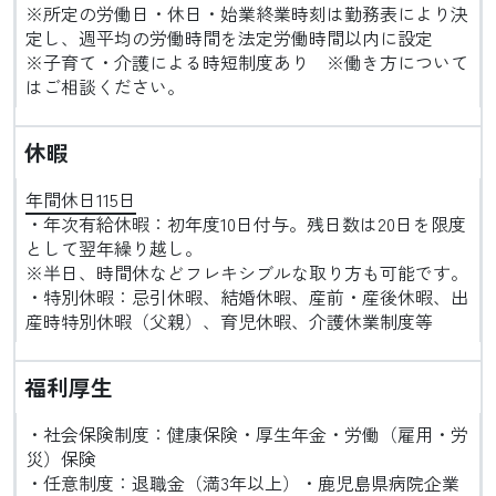
※所定の労働日・休日・始業終業時刻は勤務表により決
定し、週平均の労働時間を法定労働時間以内に設定
※子育て・介護による時短制度あり ※働き方について
はご相談ください。
休暇
年間休日115日
・年次有給休暇：初年度10日付与。残日数は20日を限度
として翌年繰り越し。
※半日、時間休などフレキシブルな取り方も可能です。
・特別休暇：忌引休暇、結婚休暇、産前・産後休暇、出
産時特別休暇（父親）、育児休暇、介護休業制度等
福利厚生
・社会保険制度：健康保険・厚生年金・労働（雇用・労
災）保険
・任意制度：退職金（満3年以上）・鹿児島県病院企業