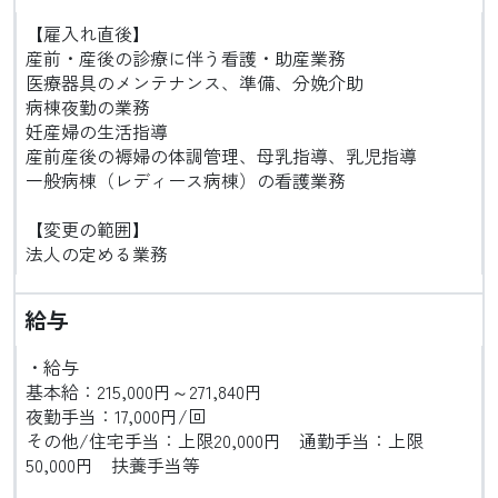
【雇入れ直後】
産前・産後の診療に伴う看護・助産業務
医療器具のメンテナンス、準備、分娩介助
病棟夜勤の業務
妊産婦の生活指導
産前産後の褥婦の体調管理、母乳指導、乳児指導
一般病棟（レディース病棟）の看護業務
【変更の範囲】
法人の定める業務
給与
・給与
基本給：215,000円～271,840円
夜勤手当：17,000円/回
その他/住宅手当：上限20,000円 通勤手当：上限
50,000円 扶養手当等