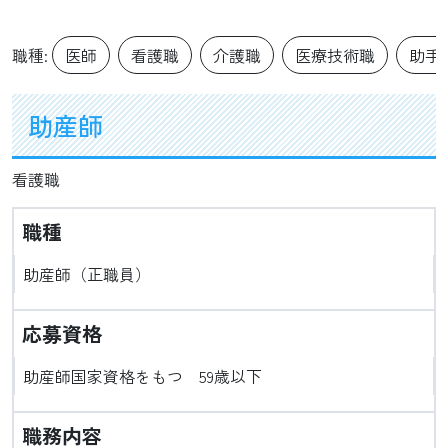
職種:
医師
看護職
介護職
医療技術職
助手
助産師
看護職
職種
助産師（正職員）
応募資格
助産師国家資格をもつ 59歳以下
職務内容