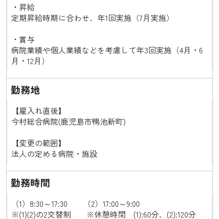
・昇給
定期昇給時期に合わせ、年1回実施（7月実施）
・賞与
病院業績や個人業績などを考慮して年3回実施（4月・6
月・12月）
勤務地
【雇入れ直後】
今村総合病院(鹿児島市鴨池新町)
【変更の範囲】
法人の定める病院・施設
勤務時間
（1）8:30～17:30 （2）17:00～9:00
※(1)(2)の2交替制 ※休憩時間 (1):60分、(2):120分