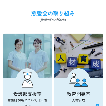
慈愛会の取り組み
jiaikai's efforts
看護部支援室
教育開発室
看護師採用についてはこち
人材育成
らへ