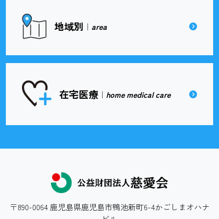
地域別
｜
area
在宅医療
｜
home medical care
〒890-0064 鹿児島県鹿児島市鴨池新町6-4かごしまオハナ
ビル