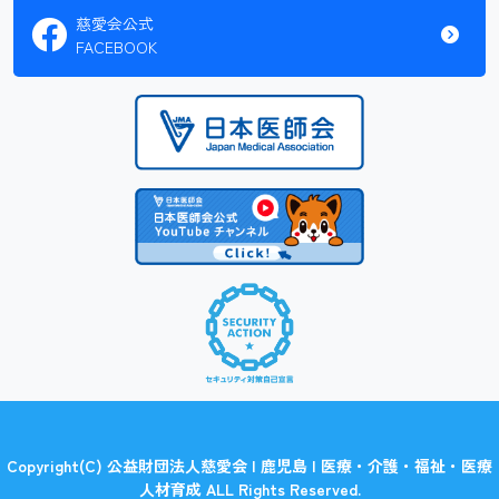
慈愛会公式
FACEBOOK
Copyright(C) 公益財団法人慈愛会 | 鹿児島 | 医療・介護・福祉・医療
人材育成 ALL Rights Reserved.