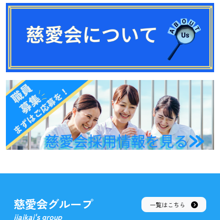
慈愛会グループ
一覧はこちら
jiaikai's group