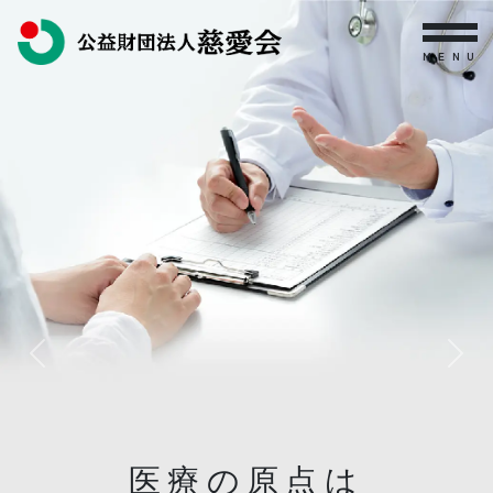
MENU
Previous
Next
医療の原点は
医療の原点は