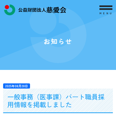
MENU
お知らせ
2025年08月28日
一般事務（医事課）パート職員採
用情報を掲載しました