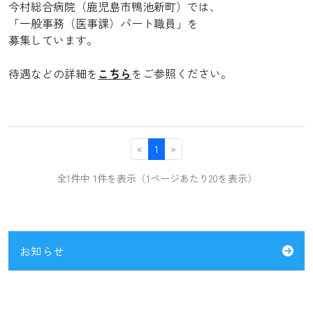
今村総合病院（鹿児島市鴨池新町）では、
「一般事務（医事課）パート職員」を
募集しています。
待遇などの詳細を
こちら
をご参照ください。
«
1
»
全1件中 1件を表示（1ページあたり20を表示）
お知らせ