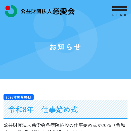
MENU
お知らせ
2026年01月05日
令和8年 仕事始め式
公益財団法人慈愛会各病院施設の仕事始め式が2026（令和