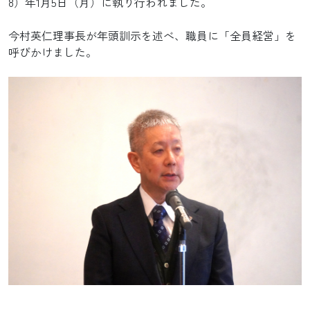
8）年1月5日（月）に執り行われました。
今村英仁理事長が年頭訓示を述べ、職員に「全員経営」を
呼びかけました。