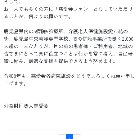
そして、
お一人でも多くの方に「慈愛会ファン」となっていただけ
ることが、何よりの願いです。
鹿児島県内の5病院5診療所、介護老人保健施設愛と結の
街、鹿児島中央看護専門学校、19の併設事業所で働く2,000
人超の一人ひとりが、目の前の患者様・ご利用者、地域の
皆さまにとって真に役立つことは何かを常に考え、自己研
鑽に励み、最適な支援を提供できるよう努めます。
令和8年も、慈愛会各病院施設をどうぞよろしくお願い申し
上げます。
公益財団法人慈愛会