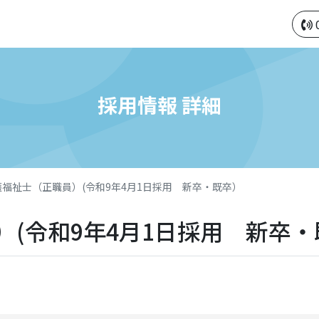
採用情報 詳細
護福祉士（正職員）(令和9年4月1日採用 新卒・既卒）
）(令和9年4月1日採用 新卒・