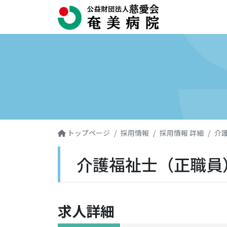
トップページ
採用情報
採用情報 詳細
介
介護福祉士（正職員
detail
求人詳細