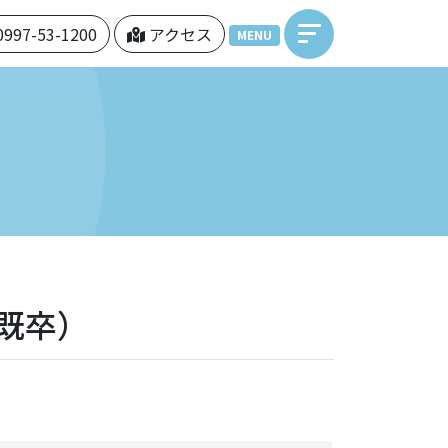
0997-53-1200
アクセス
MENU
既卒）