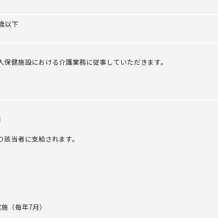
歳以下
人保健施設における介護業務に従事していただきます。
円
り該当者に支給されます。
実施（毎年7月）