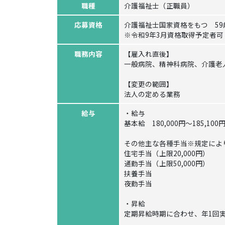
職種
介護福祉士（正職員）
応募資格
介護福祉士国家資格をもつ 59
※令和9年3月資格取得予定者可
職務内容
【雇入れ直後】
一般病院、精神科病院、介護老
【変更の範囲】
法人の定める業務
給与
・給与
基本給 180,000円～185,100
その他主な各種手当※規定によ
住宅手当（上限20,000円）
通勤手当（上限50,000円）
扶養手当
夜勤手当
・昇給
定期昇給時期に合わせ、年1回