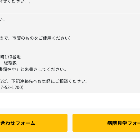
合せください。）
い。
んので、市販のものをご使用ください）
町170番地
 総務課
書類在中」と朱書きしてください。
など、下記連絡先へお気軽にご相談ください。
53-1200）
い合わせフォーム
病院見学フォ