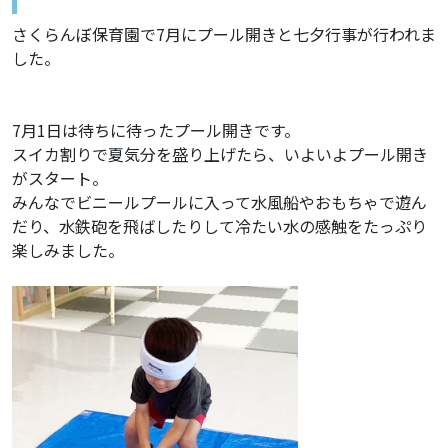
さくらんぼ保育園で7月にプール開きと七夕行事が行われま
した。
7月1日は待ちに待ったプール開きです。
スイカ割りで夏気分を盛り上げたら、いよいよプール開き
がスタート。
みんなでビニールプールに入って水風船やおもちゃで遊ん
だり、水鉄砲を飛ばしたりして冷たい水の感触をたっぷり
楽しみました。