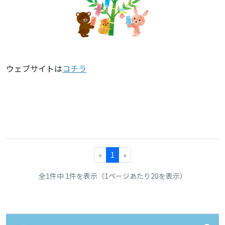
ウェブサイトは
コチラ
«
1
»
全1件中 1件を表示（1ページあたり20を表示）