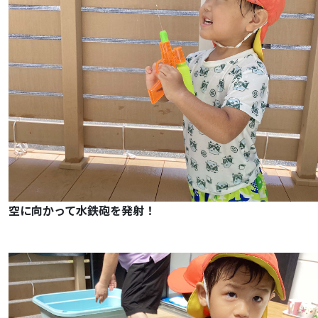
空に向かって水鉄砲を発射！