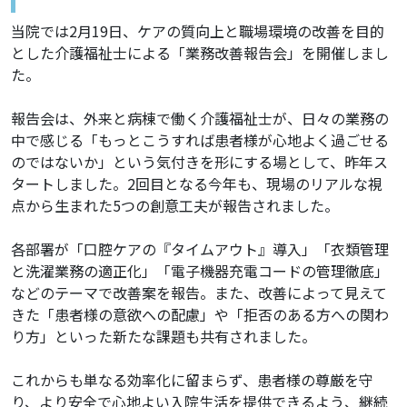
当院では2月19日、ケアの質向上と職場環境の改善を目的
とした介護福祉士による「業務改善報告会」を開催しまし
た。
報告会は、外来と病棟で働く介護福祉士が、日々の業務の
中で感じる「もっとこうすれば患者様が心地よく過ごせる
のではないか」という気付きを形にする場として、昨年ス
タートしました。2回目となる今年も、現場のリアルな視
点から生まれた5つの創意工夫が報告されました。
各部署が「口腔ケアの『タイムアウト』導入」「衣類管理
と洗濯業務の適正化」「電子機器充電コードの管理徹底」
などのテーマで改善案を報告。また、改善によって見えて
きた「患者様の意欲への配慮」や「拒否のある方への関わ
り方」といった新たな課題も共有されました。
これからも単なる効率化に留まらず、患者様の尊厳を守
り、より安全で心地よい入院生活を提供できるよう、継続