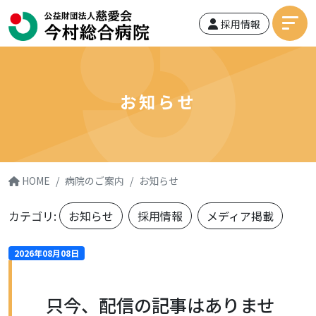
採用情報
お知らせ
HOME
病院のご案内
お知らせ
カテゴリ:
お知らせ
採用情報
メディア掲載
2026年08月08日
只今、配信の記事はありませ