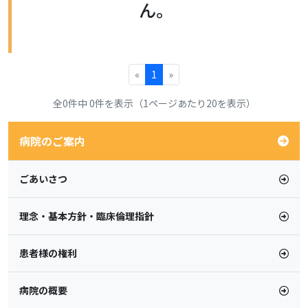
ん。
«
1
»
全0件中 0件を表示（1ページあたり20を表示）
病院のご案内
ごあいさつ
理念・基本方針・臨床倫理指針
患者様の権利
病院の概要