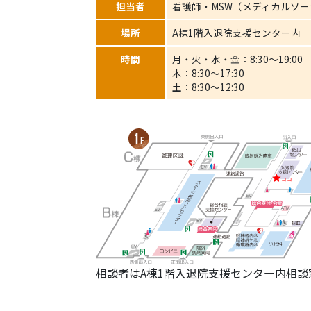
担当者
看護師・MSW（メディカルソ
場所
A棟1階入退院支援センター内
時間
月・火・水・金：8:30～19:00
木：8:30～17:30
土：8:30～12:30
相談者はA棟1階入退院支援センター内相