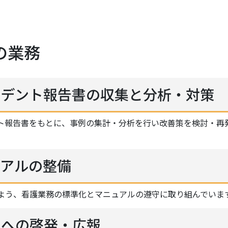
の業務
シデント報告書の収集と分析・対策
ト報告書をもとに、事例の集計・分析を行い改善策を検討・再
ュアルの整備
よう、看護業務の標準化とマニュアルの遵守に取り組んでいま
員への啓発・広報