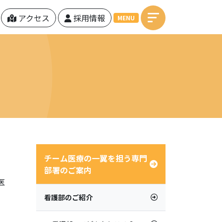
アクセス
採用情報
MENU
チーム医療の一翼を担う専門
部署のご案内
医
看護部のご紹介