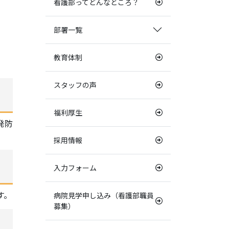
看護部ってどんなところ？
部署一覧
教育体制
スタッフの声
福利厚生
発防
採用情報
入力フォーム
す。
病院見学申し込み（看護部職員
募集）