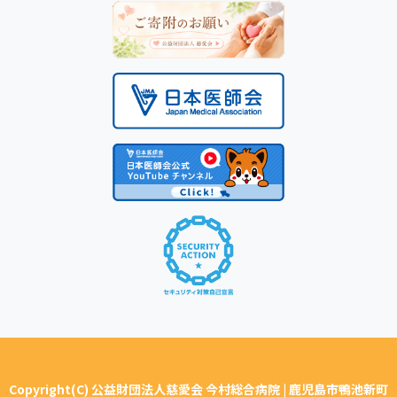
Copyright(C) 公益財団法人慈愛会 今村総合病院 | 鹿児島市鴨池新町