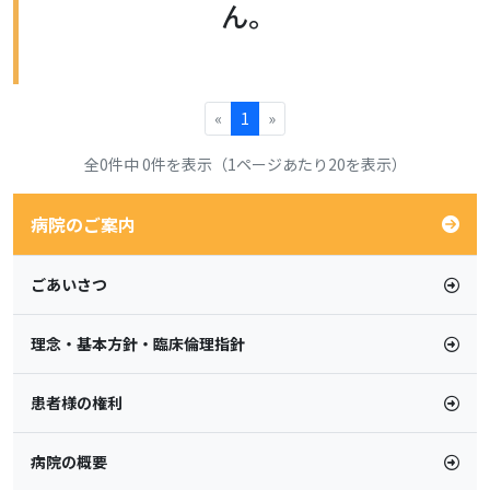
ん。
«
1
»
全0件中 0件を表示（1ページあたり20を表示）
病院のご案内
ごあいさつ
理念・基本方針・臨床倫理指針
患者様の権利
病院の概要