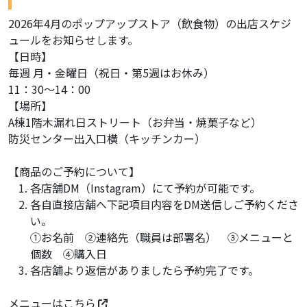
2026年4月のポップアップストア（飲食物）の出店スケジ
ュールをお知らせします。
【日時】
毎週 月・金曜日（祝日・第5週はお休み）
11：30～14：00
【場所】
A棟1階木漏れ日ストリート（お弁当・焼菓子など）
防災センター出入口横（キッチンカー）
【商品のご予約について】
各店舗DM（Instagram）にて予約が可能です。
各自直接店舗へ下記項目内容をDM送信しご予約くださ
い。
①お名前 ②連絡先（職員は部署名） ③メニューと
個数 ④購入日
各店舗より返信がありましたら予約完了です。
メニューは
こちら