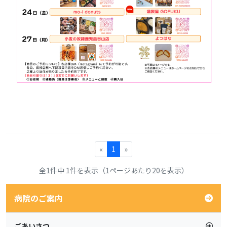
«
1
»
全1件中 1件を表示（1ページあたり20を表示）
病院のご案内
ごあいさつ