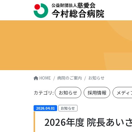
HOME
病院のご案内
お知らせ
カテゴリ:
お知らせ
採用情報
メディ
2026.04.01
お知らせ
2026年度 院長あ