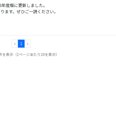
26年度版に更新しました。
おります。ぜひご一読ください。
«
1
»
1件を表示（1ページあたり20を表示）