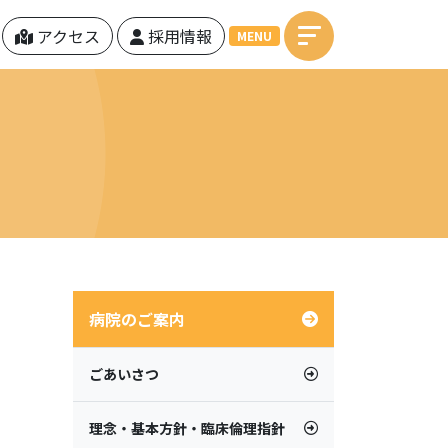
アクセス
採用情報
MENU
病院のご案内
ごあいさつ
理念・基本方針・臨床倫理指針