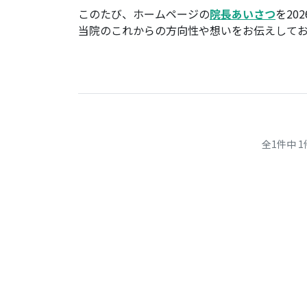
このたび、ホームページの
院長あいさつ
を20
当院のこれからの方向性や想いをお伝えして
全1件中 