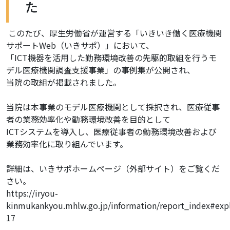
た
このたび、厚生労働省が運営する「いきいき働く医療機関
サポートWeb（いきサポ）」において、
「ICT機器を活用した勤務環境改善の先駆的取組を行うモ
デル医療機関調査支援事業」の事例集が公開され、
当院の取組が掲載されました。
当院は本事業のモデル医療機関として採択され、医療従事
者の業務効率化や勤務環境改善を目的として
ICTシステムを導入し、医療従事者の勤務環境改善および
業務効率化に取り組んでいます。
詳細は、いきサポホームページ（外部サイト）をご覧くだ
さい。
https://iryou-
kinmukankyou.mhlw.go.jp/information/report_index#expl
17