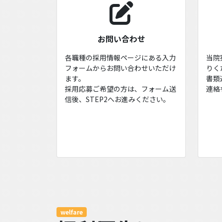
お問い合わせ
各職種の採用情報ページにある入力
当院
フォームからお問い合わせいただけ
りく
ます。
書類
採用応募ご希望の方は、フォーム送
連絡
信後、STEP2へお進みください。
welfare