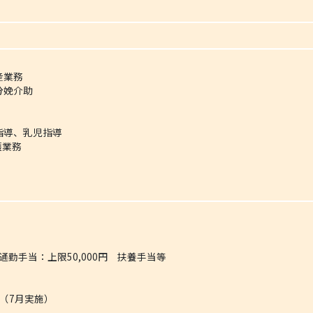
産業務
分娩介助
指導、乳児指導
護業務
 通勤手当：上限50,000円 扶養手当等
（7月実施）