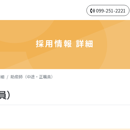
099-251-2221
採用情報 詳細
詳細
助産師（中途・正職員）
員）