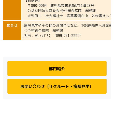
【郵送先】
〒890-0064 鹿児島市鴨池新町11番23号
公益財団法人慈愛会 今村総合病院 総務課
※封筒に「社会福祉士 応募書類在中」と朱書きして
問合せ
病院見学やその他のお問合せなど、下記連絡先へお気軽
◇今村総合病院 総務課
担当：登（ﾉﾎﾞﾘ）（099-251-2221）
部門紹介
お問い合わせ（リクルート・病院見学）