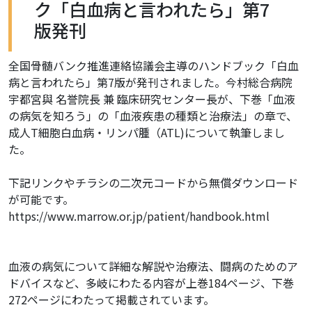
ク「白血病と言われたら」第7
版発刊
全国骨髄バンク推進連絡協議会主導のハンドブック「白血
病と言われたら」第7版が発刊されました。今村総合病院
宇都宮與 名誉院長 兼 臨床研究センター長が、下巻「血液
の病気を知ろう」の「血液疾患の種類と治療法」の章で、
成人T細胞白血病・リンパ腫（ATL)について執筆しまし
た。
下記リンクやチラシの二次元コードから無償ダウンロード
が可能です。
https://www.marrow.or.jp/patient/handbook.html
血液の病気について詳細な解説や治療法、闘病のためのア
ドバイスなど、多岐にわたる内容が上巻184ページ、下巻
272ページにわたって掲載されています。