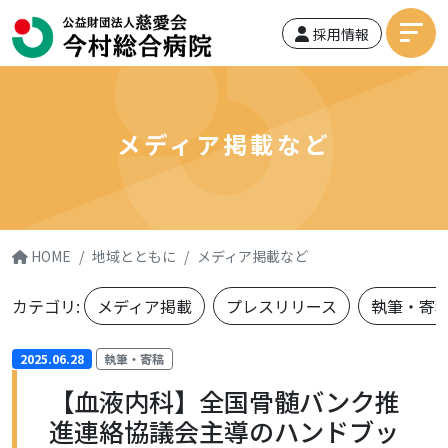
採用情報
メディア掲載など
HOME
地域とともに
メディア掲載など
カテゴリ:
メディア掲載
プレスリリース
執筆・寄
2025.06.28
執筆・寄稿
【血液内科】全国骨髄バンク推
進連絡協議会主導のハンドブッ