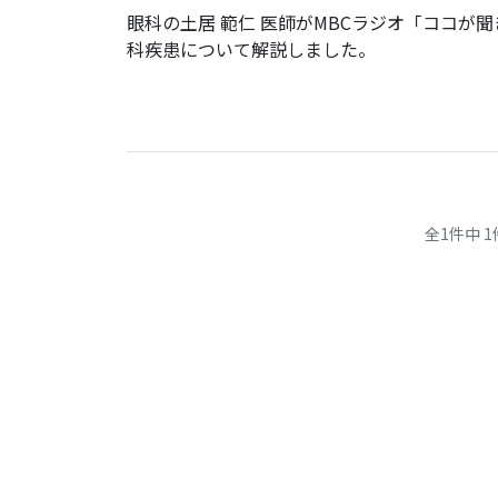
眼科の土居 範仁 医師がMBCラジオ「ココが聞
科疾患について解説しました。
全1件中 