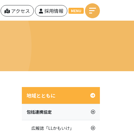
アクセス
採用情報
MENU
地域とともに
包括連携協定
広報誌「LLかもいけ」