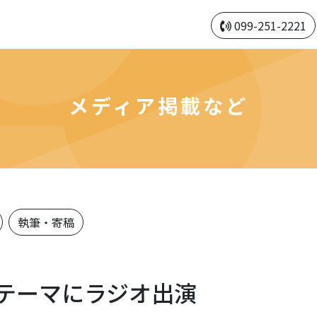
099-251-2221
メディア掲載など
執筆・寄稿
テーマにラジオ出演