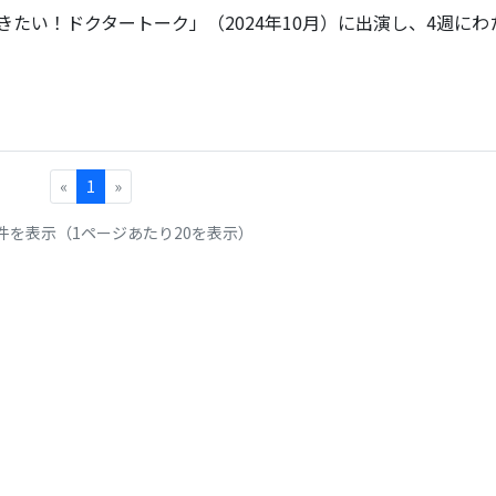
きたい！ドクタートーク」（2024年10月）に出演し、4週にわ
«
1
»
1件を表示（1ページあたり20を表示）