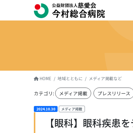
HOME
地域とともに
メディア掲載など
カテゴリ:
メディア掲載
プレスリリース
2024.10.30
メディア掲載
【眼科】眼科疾患を