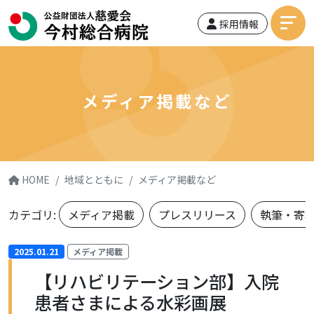
採用情報
メディア掲載など
HOME
地域とともに
メディア掲載など
カテゴリ:
メディア掲載
プレスリリース
執筆・寄
2025.01.21
メディア掲載
【リハビリテーション部】入院
患者さまによる水彩画展