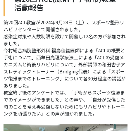
活動報告
第20回ACL教室が2024年9月28日（土）、スポーツ整形リ
ハビリセンターにて開催されました。
感染症対策や人数制限を設けて開催し12名の方が参加され
ました。
今村総合病院整形外科 福島佳織医師による「ACLの概要と
手術について」西牟田亮理学療法士による「ACLの受傷メ
カニズムと術後リハビリについて」外部講師の和田杏子ア
スレティックトレーナー（Bridging代表）による「スポー
ツ復帰までのトレーニング」について各30分程度の講話が
ありました。
教室終了後のアンケートでは、「手術からスポーツ復帰ま
でのイメージができました」との声や、「自分が受傷した
時のことを考え再受傷しないためにもリハビリやトレーニ
ングを頑張りたい」との声が聞かれました。