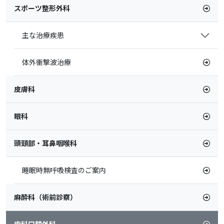
スポーツ整形外科
主な治療疾患
体外衝撃波治療
皮膚科
眼科
頭頸部・耳鼻咽喉科
睡眠時無呼吸検査のご案内
麻酔科（術前診察）