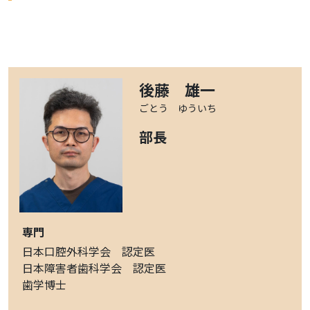
後藤 雄一
ごとう ゆういち
部長
専門
日本口腔外科学会 認定医
日本障害者歯科学会 認定医
歯学博士