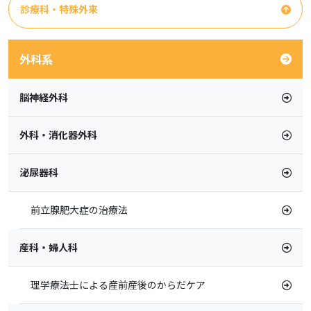
診療科・特殊外来
外科系
脳神経外科
外科・消化器外科
泌尿器科
前立腺肥大症の治療法
産科・婦人科
理学療法士による産前産後のからだケア