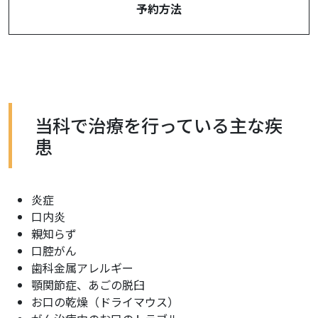
予約方法
当科で治療を行っている主な疾
患
炎症
口内炎
親知らず
口腔がん
歯科金属アレルギー
顎関節症、あごの脱臼
お口の乾燥（ドライマウス）