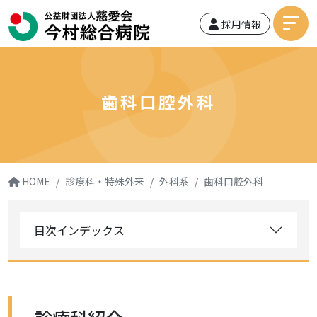
採用情報
歯科口腔外科
HOME
診療科・特殊外来
外科系
歯科口腔外科
目次インデックス