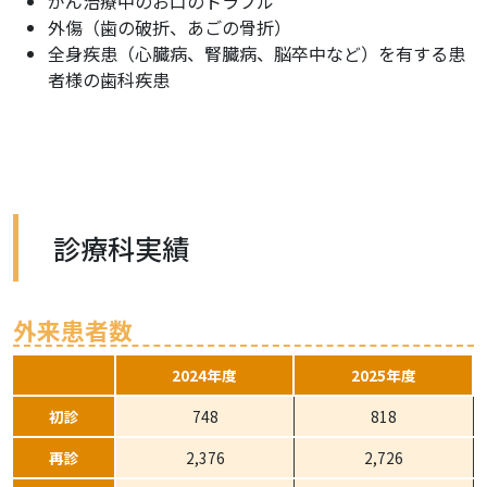
がん治療中のお口のトラブル
外傷（歯の破折、あごの骨折）
全身疾患（心臓病、腎臓病、脳卒中など）を有する患
者様の歯科疾患
診療科実績
外来患者数
2024年度
2025年度
初診
748
818
再診
2,376
2,726