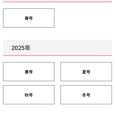
春号
2025年
春号
夏号
秋号
冬号