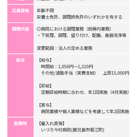
応募資格
年齢不問
栄養士免許、調理師免許のいずれかを有する
職務内容
◎病院における調理業務（厨房内業務）
・下処理、調理、盛り付け、配膳、食器洗浄等
変更範囲：法人の定める業務
給与
【給与】
時間給：1,050円～1,310円
その他/通勤手当（実費支給） 上限15,000円
【昇給】
定期昇給時期に合わせ、年1回実施（4月実施）
【賞与】
病院業績や個人業績などを考慮して年2回実施（6月
勤務地
【雇入れ直後】
いづろ今村病院(鹿児島市堀江町)