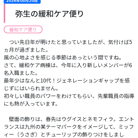
2026年05月20日
弥生の緩和ケア便り
緩和ケア便り
つい先日年が明けたと思っていましたが、気付けば5
ヵ月が過ぎました。
風の心地よさを感じる季節はあっという間ですね。
さて、緩和ケア病棟は、今年に入り新しいメンバーが6
名入職ました。
最年少はなんと10代！ジェネレーションギャップを感
じずにはいられません。
初々しい職員のパワーをわけてもらい、先輩職員の指導
にも熱が入っています。
壁面の飾りは、春先はウグイスとネモフィラ。エント
ランスは九州の某テーマパークをイメージして、ミッフ
ィー（うさぎ）とチューリップの飾りつけをしまし