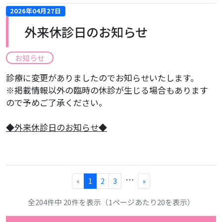
2026年04月27日
外来休診日のお知らせ
お知らせ
診療に変更がありましたのでお知らせいたします。
※掲載情報以外の臨時の休診が生じる場合もあります
ので予めご了承ください。
​◆外来休診日のお知らせ◆
…
«
1
2
3
»
全204件中 20件を表示（1ページあたり20を表示）