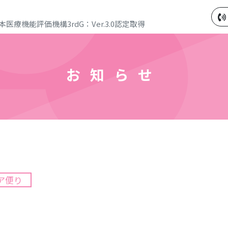
医療機能評価機構3rdG：Ver.3.0認定取得
お知らせ
ア便り