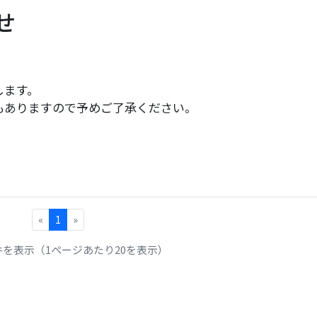
せ
します。
もありますので予めご了承ください。
«
1
»
1件を表示（1ページあたり20を表示）