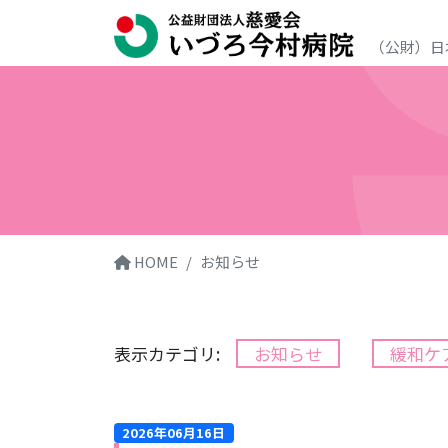
（公財）日本
HOME
お知らせ
表示カテゴリ:
お知らせ
緩和ケ
2026年06月16日